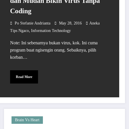
dan Mudah Bikin Virus Tanpa
Coding
Po Stefanie Andrianta
May 28, 2016
Aneka
,
Tips Ngaco
Information Technology
Note: Ini sebenarnya bukan virus, kok. Ini cuma
program buat ngisengin orang. Sebaiknya, pilih
korban…
Read More
Brain Vs Heart