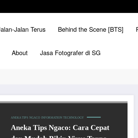
Jalan-Jalan Terus
Behind the Scene [BTS]
About
Jasa Fotografer di SG
ANEKA TIPS NGACO
INFORMATION TECHNOLOGY
Aneka Tips Ngaco: Cara Cepat