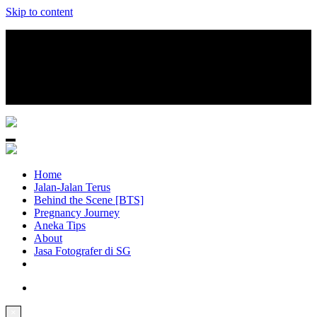
Skip to content
August 7, 2026
Home
Jalan-Jalan Terus
Behind the Scene [BTS]
Pregnancy Journey
Aneka Tips
About
Jasa Fotografer di SG
×