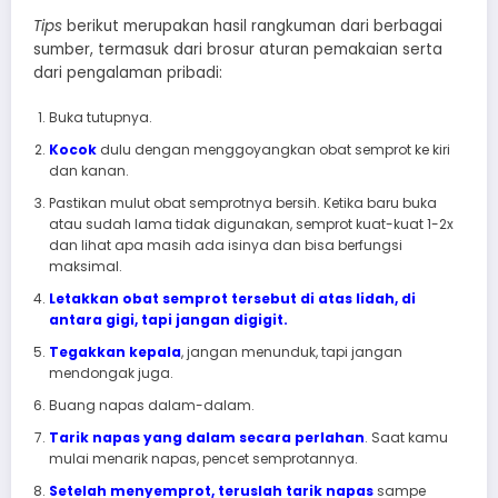
Tips
berikut merupakan hasil rangkuman dari berbagai
sumber, termasuk dari brosur aturan pemakaian serta
dari pengalaman pribadi:
Buka tutupnya.
Kocok
dulu dengan menggoyangkan obat semprot ke kiri
dan kanan.
Pastikan mulut obat semprotnya bersih. Ketika baru buka
atau sudah lama tidak digunakan, semprot kuat-kuat 1-2x
dan lihat apa masih ada isinya dan bisa berfungsi
maksimal.
Letakkan obat semprot tersebut di atas lidah, di
antara gigi, tapi jangan digigit.
Tegakkan kepala
, jangan menunduk, tapi jangan
mendongak juga.
Buang napas dalam-dalam.
Tarik napas yang dalam secara perlahan
. Saat kamu
mulai menarik napas, pencet semprotannya.
Setelah menyemprot, teruslah tarik napas
sampe