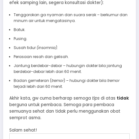
efek samping lain, segera konsultasi dokter):
Tenggorokan ga nyaman dan suara serak – berkumur dan
minum air untuk mengatasinya.
Batuk.
Pusing.
Susah tidur
(insomnia)
.
Perasaan resah dan gelisah.
Jantung berdebar-debar – hubungin dokter bila jantung
berdebar-debar lebih dari 60 menit.
Badan gemeteran (
tremor
) – hubungi dokter bila
tremor
terjadi lebih dari 60 menit.
Akhir kata, gw cuma berharap semoga
tips
di atas
tidak
berguna untuk pembaca. Semoga para pembaca
semuanya sehat dan tidak perlu menggunakan obat
semprot asma.
Salam sehat!