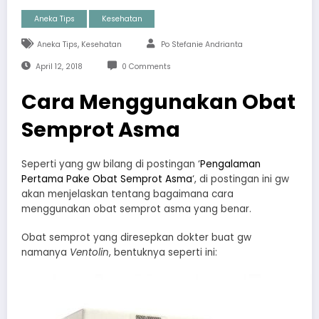
Aneka Tips
Kesehatan
,
Aneka Tips
Kesehatan
Po Stefanie Andrianta
April 12, 2018
0 Comments
Cara Menggunakan Obat
Semprot Asma
Seperti yang gw bilang di postingan ‘
Pengalaman
Pertama Pake Obat Semprot Asma
‘, di postingan ini gw
akan menjelaskan tentang bagaimana cara
menggunakan obat semprot asma yang benar.
Obat semprot yang diresepkan dokter buat gw
namanya
Ventolin
, bentuknya seperti ini: