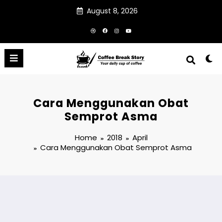
Skip
August 8, 2026
to
content
Cara Menggunakan Obat
Semprot Asma
Home
2018
April
Cara Menggunakan Obat Semprot Asma