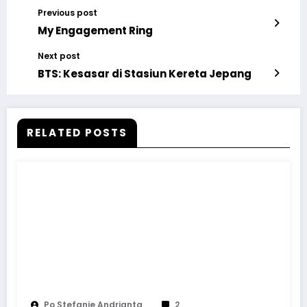
Previous post
My Engagement Ring
Next post
BTS: Kesasar di Stasiun Kereta Jepang
RELATED POSTS
Po Stefanie Andrianta
2