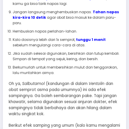
kamu ga bisa tarik napas lagi.
Jangan langsung menghembuskan napas.
Tahan napas
kira-kira 10 detik
agar obat bisa masuk ke dalam paru-
paru.
Hembuskan napas perlahan-lahan.
Kalo dosisnya lebih dari 1x semprot,
tunggu 1 menit
sebelum mengulangi cara-cara di atas.
Jika sudah selesai digunakan, bersihkan dan tutup kembali.
Simpan di tempat yang sejuk, kering, dan bersih.
Berkumurlah untuk membersihkan mulut dan tenggorokan,
lalu muntahkan airnya.
Oh ya,
Salbutamol
(kandungan di dalam
Ventolin
dan
obat semprot asma pada umumnya) ini ada efek
sampingnya. Ga boleh sembarangan pake. Tapi jangan
khawatir, selama digunakan sesuai anjuran dokter, efek
sampingnya tidak berbahaya dan akan hilang dalam
waktu singkat kok.
Berikut efek samping yang umum (kalo kamu mengalami