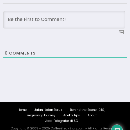
0
COMMENTS
Home
Jalan-Jalan Terus
Behind the Scene [BTS]
Pregnancy Journey
Aneka Tips
About
Jasa Fotografer di SG
Copyright © 2009 - 2025 CoffeeBreakStory.com - All Rights Reserved. |