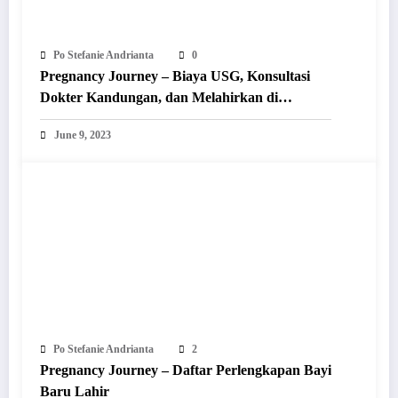
Po Stefanie Andrianta
0
Pregnancy Journey – Biaya USG, Konsultasi
Dokter Kandungan, dan Melahirkan di
Singapura
June 9, 2023
Po Stefanie Andrianta
2
Pregnancy Journey – Daftar Perlengkapan Bayi
Baru Lahir