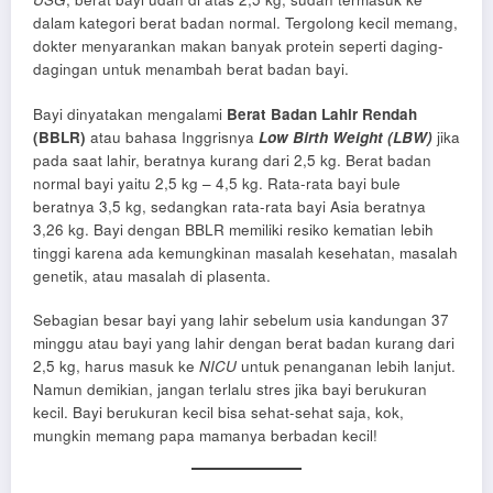
dalam kategori berat badan normal. Tergolong kecil memang,
dokter menyarankan makan banyak protein seperti daging-
dagingan untuk menambah berat badan bayi.
Bayi dinyatakan mengalami
Berat Badan Lahir Rendah
(BBLR)
atau bahasa Inggrisnya
Low Birth Weight (LBW)
jika
pada saat lahir, beratnya kurang dari 2,5 kg. Berat badan
normal bayi yaitu 2,5 kg – 4,5 kg. Rata-rata bayi bule
beratnya 3,5 kg, sedangkan rata-rata bayi Asia beratnya
3,26 kg. Bayi dengan BBLR memiliki resiko kematian lebih
tinggi karena ada kemungkinan masalah kesehatan, masalah
genetik, atau masalah di plasenta.
Sebagian besar bayi yang lahir sebelum usia kandungan 37
minggu atau bayi yang lahir dengan berat badan kurang dari
2,5 kg, harus masuk ke
NICU
untuk penanganan lebih lanjut.
Namun demikian, jangan terlalu stres jika bayi berukuran
kecil. Bayi berukuran kecil bisa sehat-sehat saja, kok,
mungkin memang papa mamanya berbadan kecil!