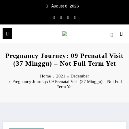
Skip
August 8, 2026
to
content
Pregnancy Journey: 09 Prenatal Visit
(37 Minggu) – Not Full Term Yet
Home
2021
December
Pregnancy Journey: 09 Prenatal Visit (37 Minggu) – Not Full
Term Yet