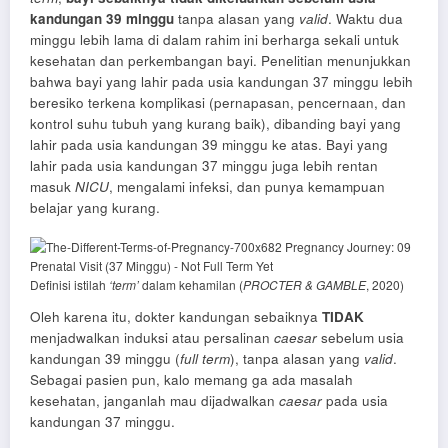
kandungan 39 minggu
tanpa alasan yang
valid
. Waktu dua
minggu lebih lama di dalam rahim ini berharga sekali untuk
kesehatan dan perkembangan bayi. Penelitian menunjukkan
bahwa bayi yang lahir pada usia kandungan 37 minggu lebih
beresiko terkena komplikasi (pernapasan, pencernaan, dan
kontrol suhu tubuh yang kurang baik), dibanding bayi yang
lahir pada usia kandungan 39 minggu ke atas. Bayi yang
lahir pada usia kandungan 37 minggu juga lebih rentan
masuk
NICU
, mengalami infeksi, dan punya kemampuan
belajar yang kurang.
Definisi istilah
‘term’
dalam kehamilan (
PROCTER & GAMBLE
, 2020)
Oleh karena itu, dokter kandungan sebaiknya
TIDAK
menjadwalkan induksi atau persalinan
caesar
sebelum usia
kandungan 39 minggu (
full term
), tanpa alasan yang
valid
.
Sebagai pasien pun, kalo memang ga ada masalah
kesehatan, janganlah mau dijadwalkan
caesar
pada usia
kandungan 37 minggu.