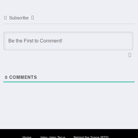
Subscribe
0
COMMENTS
Home
Jalan-Jalan Terus
Behind the Scene [BTS]