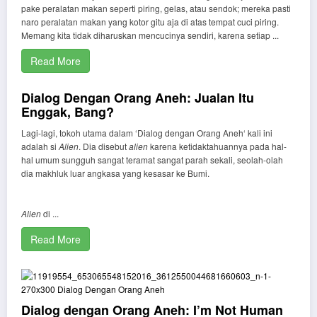
pake peralatan makan seperti piring, gelas, atau sendok; mereka pasti
naro peralatan makan yang kotor gitu aja di atas tempat cuci piring.
Memang kita tidak diharuskan mencucinya sendiri, karena setiap ...
Read More
Dialog Dengan Orang Aneh: Jualan Itu
Enggak, Bang?
Lagi-lagi, tokoh utama dalam ‘Dialog dengan Orang Aneh‘ kali ini
adalah si
Alien
. Dia disebut
alien
karena ketidaktahuannya pada hal-
hal umum sungguh sangat teramat sangat parah sekali, seolah-olah
dia makhluk luar angkasa yang kesasar ke Bumi.
Alien
di ...
Read More
Dialog dengan Orang Aneh: I’m Not Human