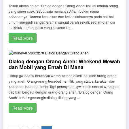
Tokoh utama dalam ‘Dialog dengan Orang Aneh‘ kali ini adalah orang
yang super cuek. Sebut saja namanya
Alien
(bukan nama
sebenarnya), karena kecuekan dan ketidaktahuannya pada hal-hal
umum sungguh sangat teramat sangat parah sekali, seolah-olah dia
makhluk luar angkasa yang kesasar ke ...
Read More
Dialog dengan Orang Aneh: Weekend Mewah
dan Mobil yang Entah Di Mana
Hidup gw begitu beraneka warna karena dikelilingi oleh orang-orang
yang aneh. Orang-orang tersebut memiliki yang status, karakter, dan
keanehan berbeda-beda. Tapi percayalah, gw masih normal walaupun
tiap hari bergaul dengan orang-orang aneh. ‘Dialog dengan Orang
Aneh‘ bakal ngomongin dialog-dialog yang ...
Read More