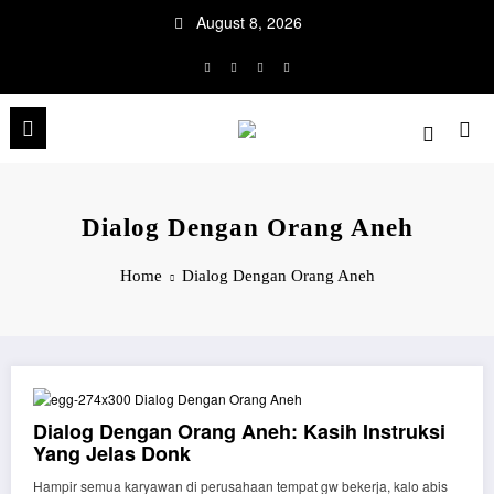
Skip
August 8, 2026
to
content
Dialog Dengan Orang Aneh
Home
Dialog Dengan Orang Aneh
Dialog Dengan Orang Aneh: Kasih Instruksi
Yang Jelas Donk
Hampir semua karyawan di perusahaan tempat gw bekerja, kalo abis