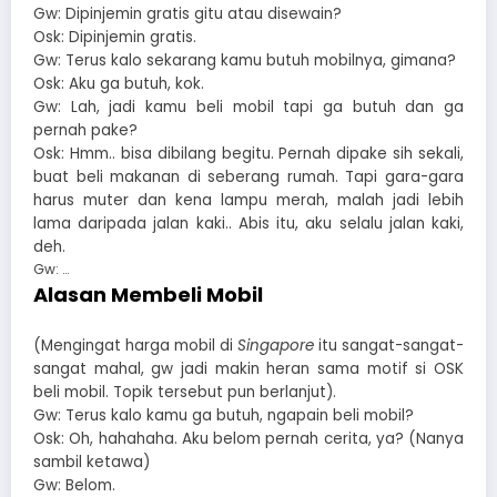
Gw: Dipinjemin gratis gitu atau disewain?
Osk: Dipinjemin gratis.
Gw: Terus kalo sekarang kamu butuh mobilnya, gimana?
Osk: Aku ga butuh, kok.
Gw: Lah, jadi kamu beli mobil tapi ga butuh dan ga
pernah pake?
Osk: Hmm.. bisa dibilang begitu. Pernah dipake sih sekali,
buat beli makanan di seberang rumah. Tapi gara-gara
harus muter dan kena lampu merah, malah jadi lebih
lama daripada jalan kaki.. Abis itu, aku selalu jalan kaki,
deh.
Gw: …
Alasan Membeli Mobil
(Mengingat harga mobil di
Singapore
itu sangat-sangat-
sangat mahal, gw jadi makin heran sama motif si OSK
beli mobil. Topik tersebut pun berlanjut).
Gw: Terus kalo kamu ga butuh, ngapain beli mobil?
Osk: Oh, hahahaha. Aku belom pernah cerita, ya? (Nanya
sambil ketawa)
Gw: Belom.