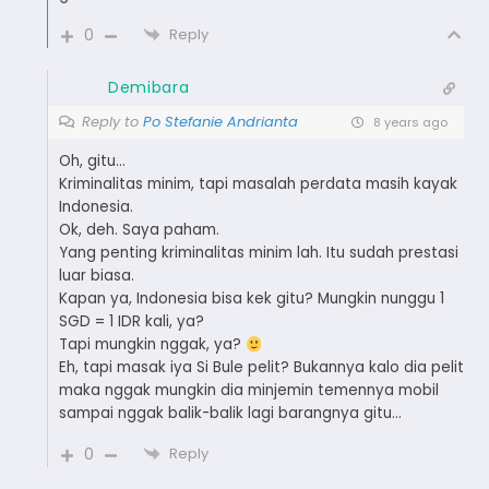
0
Reply
Demibara
Reply to
Po Stefanie Andrianta
8 years ago
Oh, gitu…
Kriminalitas minim, tapi masalah perdata masih kayak
Indonesia.
Ok, deh. Saya paham.
Yang penting kriminalitas minim lah. Itu sudah prestasi
luar biasa.
Kapan ya, Indonesia bisa kek gitu? Mungkin nunggu 1
SGD = 1 IDR kali, ya?
Tapi mungkin nggak, ya?
Eh, tapi masak iya Si Bule pelit? Bukannya kalo dia pelit
maka nggak mungkin dia minjemin temennya mobil
sampai nggak balik-balik lagi barangnya gitu…
0
Reply