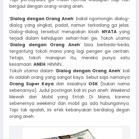
bergaul dengan orang-orang aneh.
‘
Dialog dengan Orang Aneh
‘ bakal ngomongin dialog-
dialog yang singkat, padat, namun terkadang ga jelas.
Dialog-dialog tersebut merupakan kisah
NYATA
yang
terjadi dalam kehidupan sehari-hari gw. Tokoh utama
‘
Dialog dengan Orang Aneh
‘ bisa berbeda-beda,
tergantung tokoh mana yang lagi pengen gw ceritain.
Tetapi, tokoh manapun itu, mereka punya satu
kesamaan:
ANEH
. Hihihihi…
Tokoh utama dalam ‘
Dialog dengan Orang Aneh
‘ kali
ini adalah orang yang sangat kaya. Sebut saja namanya
Orang Super Kaya
dan inisialnya
OSK
(bukan nama
sebenarnya). Judul postingan kali ini pun aneh:
Weekend
Mewah dan Mobil yang Entah Di Mana, karena
sebenernya
weekend
dan mobil ga ada hubungannya.
Tapi tak apalah, ini efek kebanyakan berdialog degan
orang aneh.