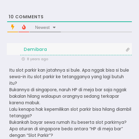
10
COMMENTS
Newest
Demibara
8 years ago
Itu slot parkir kan jatahnya si bule. Apa nggak bisa si bule
sewa-in itu slot parkir ke tetangganya yang lagi butuh
itu?
Bukannya di singapore, naruh HP di meja bar saja nggak
bakalan hilang walaupun orangnya sedang terkapar
karena mabuk.
Lalu kenapa hak kepemilikan slot parkir bisa hilang diambil
tetangga?
Bukankah bayar sewa rumah itu beserta slot parkirnya?
Apa aturan di singapore beda antara “HP di meja bar”
dengan “Slot Parkir”?