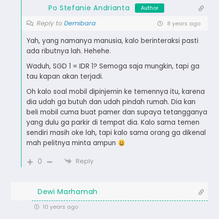
Po Stefanie Andrianta
Author
Reply to
Demibara
8 years ago
Yah, yang namanya manusia, kalo berinteraksi pasti
ada ributnya lah. Hehehe.
Waduh, SGD 1 = IDR 1? Semoga saja mungkin, tapi ga
tau kapan akan terjadi.
Oh kalo soal mobil dipinjemin ke temennya itu, karena
dia udah ga butuh dan udah pindah rumah. Dia kan
beli mobil cuma buat pamer dan supaya tetangganya
yang dulu ga parkir di tempat dia. Kalo sama temen
sendiri masih oke lah, tapi kalo sama orang ga dikenal
mah pelitnya minta ampun
0
Reply
Dewi Marhamah
10 years ago