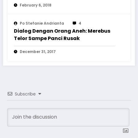
February 6, 2018
Po Stefanie Andrianta
4
Dialog Dengan Orang Aneh: Merebus
Telor Sampe Panci Rusak
December 31, 2017
Subscribe