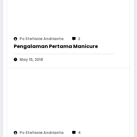
Po Stefanie Andrianta
2
Pengalaman Pertama Manicure
May 15, 2018
Po Stefanie Andrianta
4