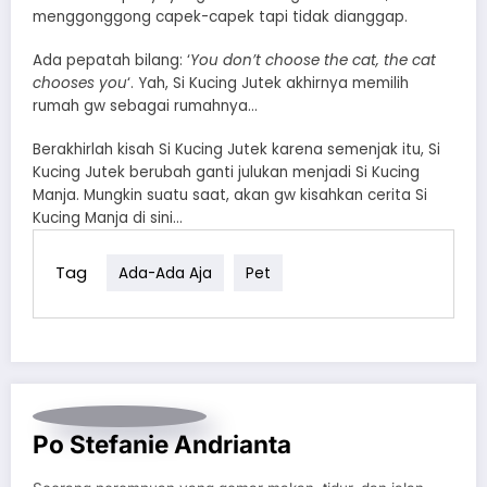
menggonggong capek-capek tapi tidak dianggap.
Ada pepatah bilang: ‘
You don’t choose the cat, the cat
chooses you
‘. Yah, Si Kucing Jutek akhirnya memilih
rumah gw sebagai rumahnya…
Berakhirlah kisah Si Kucing Jutek karena semenjak itu, Si
Kucing Jutek berubah ganti julukan menjadi Si Kucing
Manja. Mungkin suatu saat, akan gw kisahkan cerita Si
Kucing Manja di sini…
Tag
Ada-Ada Aja
Pet
Po Stefanie Andrianta