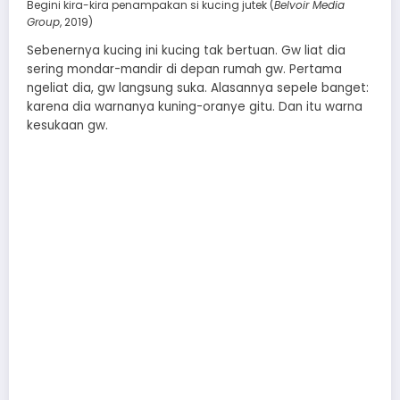
Begini kira-kira penampakan si kucing jutek (
Belvoir Media
Group
, 2019)
Sebenernya kucing ini kucing tak bertuan. Gw liat dia
sering mondar-mandir di depan rumah gw. Pertama
ngeliat dia, gw langsung suka. Alasannya sepele banget:
karena dia warnanya kuning-oranye gitu. Dan itu warna
kesukaan gw.