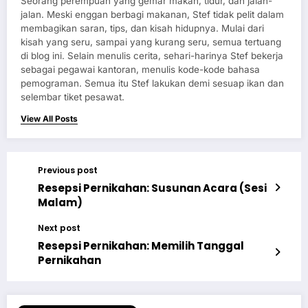
Seorang perempuan yang gemar makan, tidur, dan jalan-
jalan. Meski enggan berbagi makanan, Stef tidak pelit dalam
membagikan saran, tips, dan kisah hidupnya. Mulai dari
kisah yang seru, sampai yang kurang seru, semua tertuang
di blog ini. Selain menulis cerita, sehari-harinya Stef bekerja
sebagai pegawai kantoran, menulis kode-kode bahasa
pemograman. Semua itu Stef lakukan demi sesuap ikan dan
selembar tiket pesawat.
View All Posts
Previous post
Resepsi Pernikahan: Susunan Acara (Sesi
Malam)
Next post
Resepsi Pernikahan: Memilih Tanggal
Pernikahan