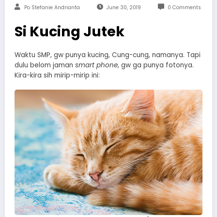
Po Stefanie Andrianta
June 30, 2019
0 Comments
Si Kucing Jutek
Waktu SMP, gw punya kucing, Cung-cung, namanya. Tapi
dulu belom jaman
smart phone
, gw ga punya fotonya.
Kira-kira sih mirip-mirip ini: