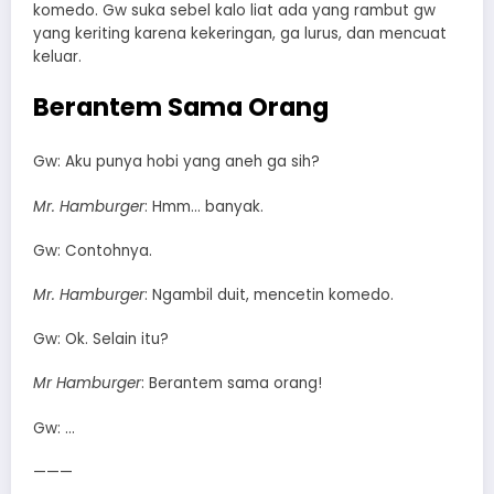
komedo. Gw suka sebel kalo liat ada yang rambut gw
yang keriting karena kekeringan, ga lurus, dan mencuat
keluar.
Berantem Sama Orang
Gw: Aku punya hobi yang aneh ga sih?
Mr. Hamburger
: Hmm… banyak.
Gw: Contohnya.
Mr. Hamburger
: Ngambil duit, mencetin komedo.
Gw: Ok. Selain itu?
Mr Hamburger
: Berantem sama orang!
Gw: …
———