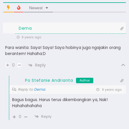
Newest
Dema
9 years ago
Para wanita: Saya! Saya! Saya hobinya juga ngajakin orang
berantem! Hahaha:D
Reply
0
Po Stefanie Andrianta
Author
Reply to
Dema
9 years ago
Bagus bagus. Harus terus dikembangkan ya, Nak!
Hahahahahaha
0
Reply