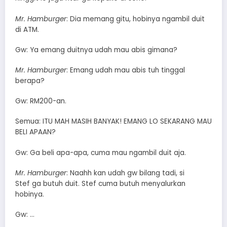
Mr. Hamburger
: Dia memang gitu, hobinya ngambil duit
di ATM.
Gw: Ya emang duitnya udah mau abis gimana?
Mr. Hamburger
: Emang udah mau abis tuh tinggal
berapa?
Gw: RM200-an.
Semua: ITU MAH MASIH BANYAK! EMANG LO SEKARANG MAU
BELI APAAN?
Gw: Ga beli apa-apa, cuma mau ngambil duit aja.
Mr. Hamburger
: Naahh kan udah gw bilang tadi, si
Stef ga butuh duit. Stef cuma butuh menyalurkan
hobinya.
Gw: …