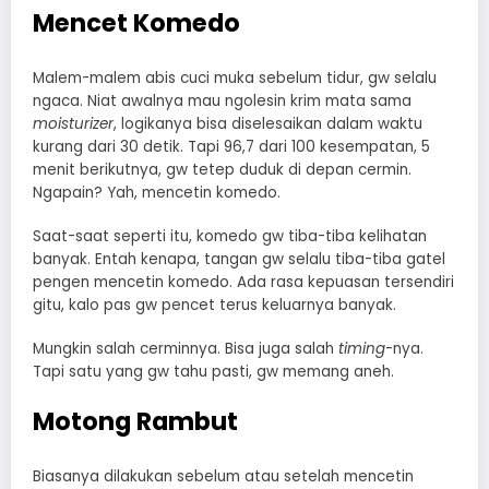
Mencet Komedo
Malem-malem abis cuci muka sebelum tidur, gw selalu
ngaca. Niat awalnya mau ngolesin krim mata sama
moisturizer
, logikanya bisa diselesaikan dalam waktu
kurang dari 30 detik. Tapi 96,7 dari 100 kesempatan, 5
menit berikutnya, gw tetep duduk di depan cermin.
Ngapain? Yah, mencetin komedo.
Saat-saat seperti itu, komedo gw tiba-tiba kelihatan
banyak. Entah kenapa, tangan gw selalu tiba-tiba gatel
pengen mencetin komedo. Ada rasa kepuasan tersendiri
gitu, kalo pas gw pencet terus keluarnya banyak.
Mungkin salah cerminnya. Bisa juga salah
timing
-nya.
Tapi satu yang gw tahu pasti, gw memang aneh.
Motong Rambut
Biasanya dilakukan sebelum atau setelah mencetin