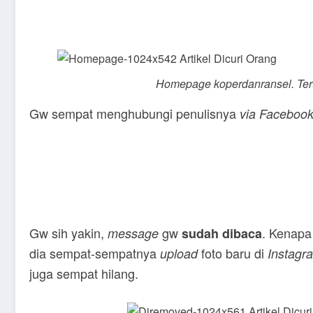
Homepage
koperdanransel. Tertul
Gw sempat menghubungi penulisnya
via Faceboo
Gw sih yakin,
gw
. Kenapa
message
sudah dibaca
dia sempat-sempatnya
foto baru di
upload
Instagr
juga sempat hilang.