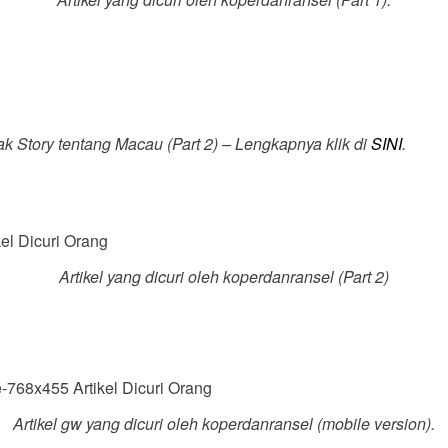
ak Story
tentang Macau (
Part
2) – Lengkapnya klik di
SINI
.
Artikel yang dicuri oleh koperdanransel (
Part
2)
Artikel gw yang dicuri oleh koperdanransel (
mobile version
).