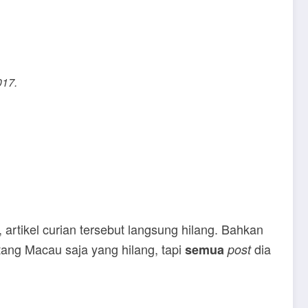
017.
, artikel curian tersebut langsung hilang. Bahkan
tang Macau saja yang hilang, tapi
dia
semua
post