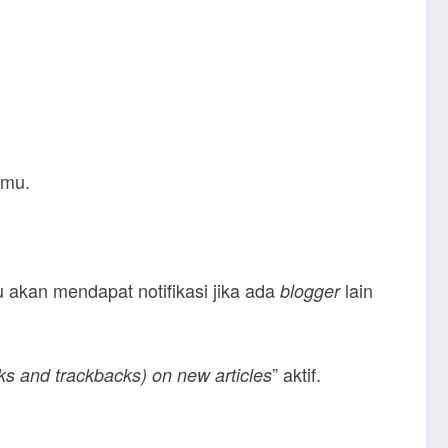
lmu.
 akan mendapat notifikasi jika ada
lain
blogger
” aktif.
cks and trackbacks) on new articles