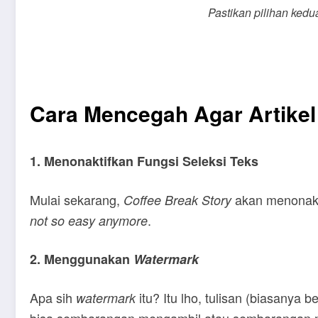
Pastikan pilihan kedua
Cara Mencegah Agar Artikel 
1. Menonaktifkan Fungsi Seleksi Teks
Mulai sekarang,
akan menonakt
Coffee Break Story
.
not so easy anymore
2. Menggunakan
Watermark
Apa sih
itu? Itu lho, tulisan (biasanya b
watermark
bisa sembarangan mengambil atau sembarangan 