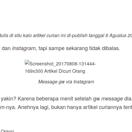
is di situ kalo artikel curian ini di-
publish
tanggal 6 Agustus 2
dan
tapi sampe sekarang tidak dibalas.
k
Instagram,
Message
gw
via Instagram
 yakin? Karena beberapa menit setelah gw
dia
message
-nya. Anehnya lagi, bukan hanya artikel curiannya ten
am