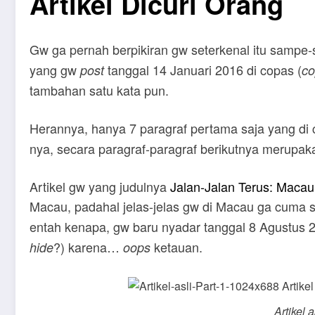
Artikel Dicuri Orang
Gw ga pernah berpikiran gw seterkenal itu sampe-
yang gw
tanggal 14 Januari 2016 di copas (
post
co
tambahan satu kata pun.
Herannya, hanya 7 paragraf pertama saja yang di c
nya, secara paragraf-paragraf berikutnya merupa
Artikel gw yang judulnya
Jalan-Jalan Terus: Macau
Macau, padahal jelas-jelas gw di Macau ga cuma 
entah kenapa, gw baru nyadar tanggal 8 Agustus 20
?) karena…
ketauan.
hide
oops
Artikel a