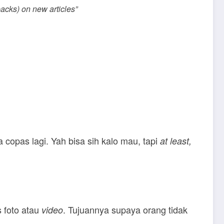
backs) on new articles
”
a copas lagi. Yah bisa sih kalo mau, tapi
at least,
s foto atau
. Tujuannya supaya orang tidak
video