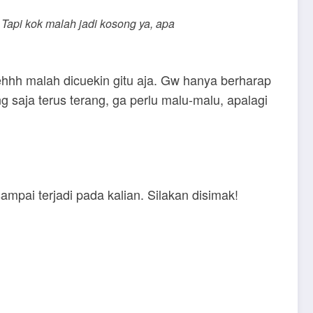
. Tapi kok malah jadi kosong ya, apa
ehhh malah dicuekin gitu aja. Gw hanya berharap
ang saja terus terang, ga perlu malu-malu, apalagi
ampai terjadi pada kalian. Silakan disimak!