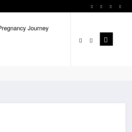
Pregnancy Journey
Home
2017
August
Artikel Dicuri Orang