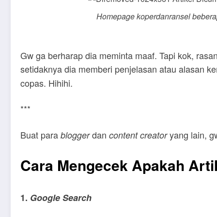
Homepage
koperdanransel bebera
Gw ga berharap dia meminta maaf. Tapi kok, rasany
setidaknya dia memberi penjelasan atau alasan k
copas. Hihihi.
***
Buat para
dan
yang lain, g
blogger
content creator
Cara Mengecek Apakah Artik
1.
Google Search