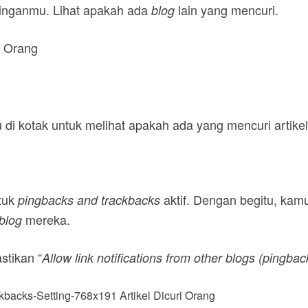
stinganmu. Lihat apakah ada
lain yang mencuri.
blog
di kotak untuk melihat apakah ada yang mencuri artike
tuk
aktif. Dengan begitu, kamu
pingbacks
and
trackbacks
mereka.
blog
stikan “
Allow link notifications from other blogs (pingba