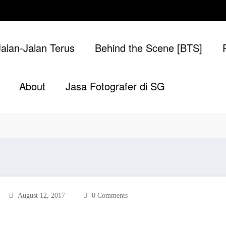
Jalan-Jalan Terus
Behind the Scene [BTS]
About
Jasa Fotografer di SG
August 12, 2017
0 Comments