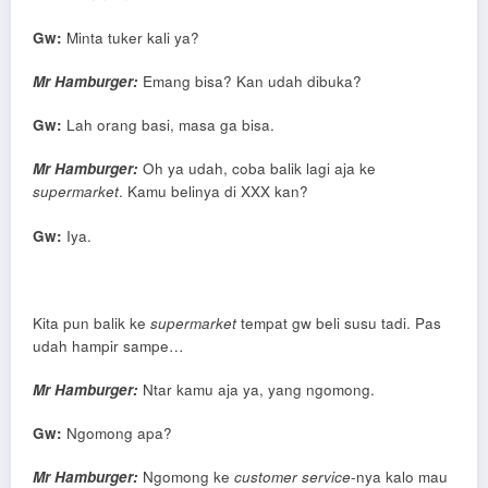
Gw:
Minta tuker kali ya?
Mr Hamburger:
Emang bisa? Kan udah dibuka?
Gw:
Lah orang basi, masa ga bisa.
Mr Hamburger:
Oh ya udah, coba balik lagi aja ke
supermarket
. Kamu belinya di XXX kan?
Gw:
Iya.
Kita pun balik ke
supermarket
tempat gw beli susu tadi. Pas
udah hampir sampe…
Mr Hamburger:
Ntar kamu aja ya, yang ngomong.
Gw:
Ngomong apa?
Mr Hamburger:
Ngomong ke
customer service
-nya kalo mau