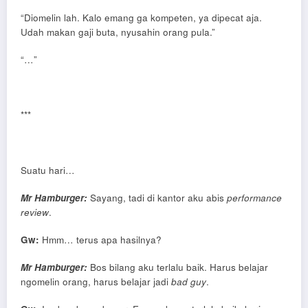
“Diomelin lah. Kalo emang ga kompeten, ya dipecat aja.
Udah makan gaji buta, nyusahin orang pula.”
“…”
***
Suatu hari…
Mr Hamburger:
Sayang, tadi di kantor aku abis
performance
review
.
Gw:
Hmm… terus apa hasilnya?
Mr Hamburger:
Bos bilang aku terlalu baik. Harus belajar
ngomelin orang, harus belajar jadi
bad guy
.