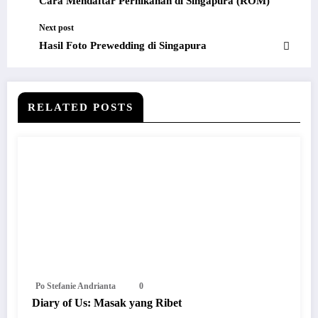
Cara Mendaftar Pernikahan di Singapura (ROM)
Next post
Hasil Foto Prewedding di Singapura
RELATED POSTS
Po Stefanie Andrianta
0
Diary of Us: Masak yang Ribet