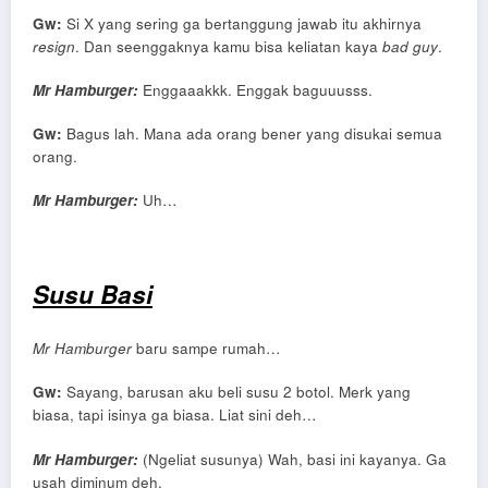
Gw:
Si X yang sering ga bertanggung jawab itu akhirnya
resign
. Dan seenggaknya kamu bisa keliatan kaya
bad guy
.
Mr Hamburger:
Enggaaakkk. Enggak baguuusss.
Gw:
Bagus lah. Mana ada orang bener yang disukai semua
orang.
Mr Hamburger:
Uh…
Susu Basi
Mr Hamburger
baru sampe rumah…
Gw:
Sayang, barusan aku beli susu 2 botol. Merk yang
biasa, tapi isinya ga biasa. Liat sini deh…
Mr Hamburger:
(Ngeliat susunya) Wah, basi ini kayanya. Ga
usah diminum deh.