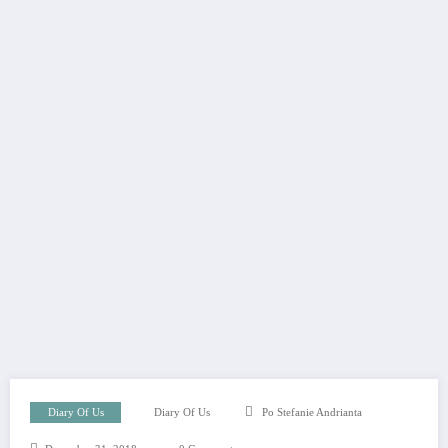
Diary Of Us
Diary Of Us
Po Stefanie Andrianta