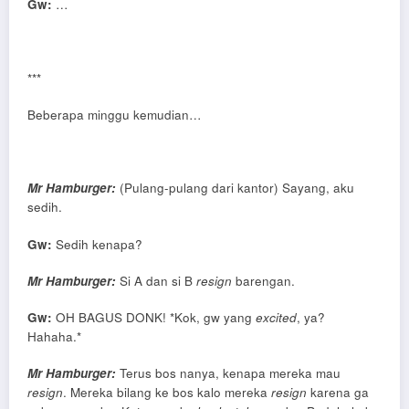
Gw:
…
***
Beberapa minggu kemudian…
Mr Hamburger:
(Pulang-pulang dari kantor) Sayang, aku
sedih.
Gw:
Sedih kenapa?
Mr Hamburger:
Si A dan si B
resign
barengan.
Gw:
OH BAGUS DONK! *Kok, gw yang
excited
, ya?
Hahaha.*
Mr Hamburger:
Terus bos nanya, kenapa mereka mau
resign
. Mereka bilang ke bos kalo mereka
resign
karena ga