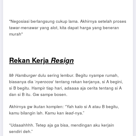
*Negosiasi berlangsung cukup lama. Akhirnya setelah proses
tawar-menawar yang alot, kita dapat harga yang beneran
murah*
Rekan Kerja
Resign
Mr Hamburger
dulu sering lembur. Begitu nyampe rumah,
biasanya dia ‘
nyerocos
‘ tentang rekan kerjanya, si A begini,
si B begitu. Hampir tiap hari, adaaaa aja cerita tentang si A
dan si B itu. Gw sampe bosen.
Akhirnya gw ikutan komplen: “Yah kalo si A atau B begitu,
kamu bilangin lah. Kamu kan
lead
-nya.”
“Udaaahhhh. Tetep aja ga bisa, mendingan aku kerjain
sendiri deh.”