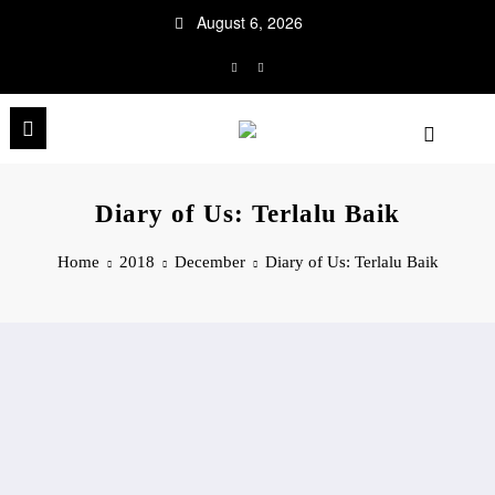
Skip
August 6, 2026
to
content
Diary of Us: Terlalu Baik
Home
2018
December
Diary of Us: Terlalu Baik