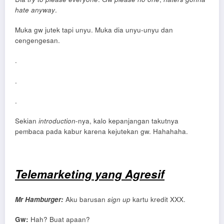
hate anyway
.
Muka gw jutek tapi unyu. Muka dia unyu-unyu dan
cengengesan.
.
.
.
Sekian
introduction
-nya, kalo kepanjangan takutnya
pembaca pada kabur karena kejutekan gw. Hahahaha.
Telemarketing yang Agresif
Mr Hamburger:
Aku barusan
sign up
kartu kredit XXX.
Gw:
Hah? Buat apaan?