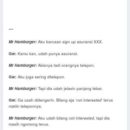
***
Mr Hamburger:
Aku barusan
sign up
asuransi XXX.
Gw:
Kamu kan, udah punya asuransi.
Mr Hamburger:
Abisnya tadi orangnya telepon.
Gw:
Aku juga sering ditelepon.
Mr Hamburger:
Tapi dia udah jelasin panjang lebar.
Gw:
Ga usah didengerin. Bilang aja ‘
not interested
‘ terus
matiin teleponnya.
Mr Hamburger:
Aku udah bilang
not interested
, tapi dia
masih ngomong terus.